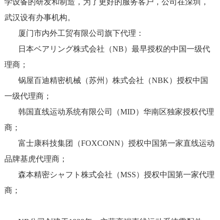
学设备的研发和制造，为了更好的服务客户，公司在深圳，
武汉设有办事机构。
厦门市内外工贸有限公司旗下代理：
日本ベアリング株式会社（NB）最早授权的中国一级代
理商；
锅屋百迪精密机械（苏州）株式会社（NBK）授权中国
一级代理商；
韩国直线运动系统有限公司（MID）华南区独家授权代理
商；
富士康科技集团（FOXCONN）授权中国第一家直线运动
品牌基虎代理商；
森本精密シャフト株式会社（MSS）授权中国第一家代理
商；