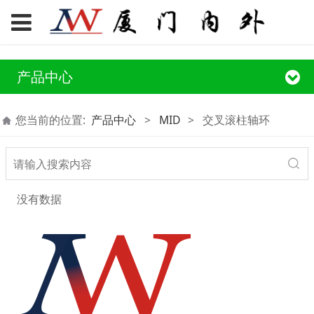
产品中心
您当前的位置:
产品中心
>
MID
>
交叉滚柱轴环
没有数据