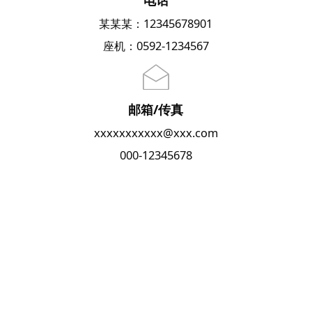
某某某：12345678901
座机：0592-1234567
邮箱/传真
xxxxxxxxxxx@xxx.com
000-12345678