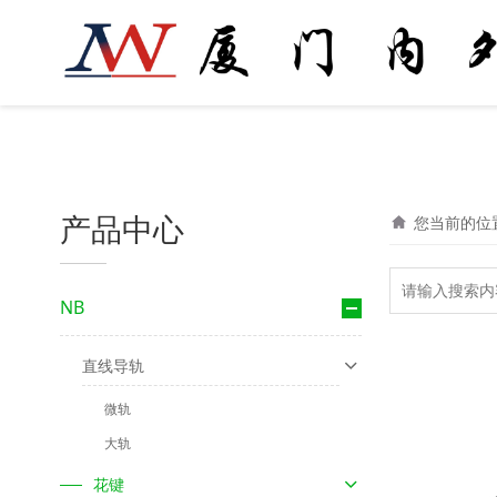
产品中心
您当前的位
NB
直线导轨
微轨
大轨
花键