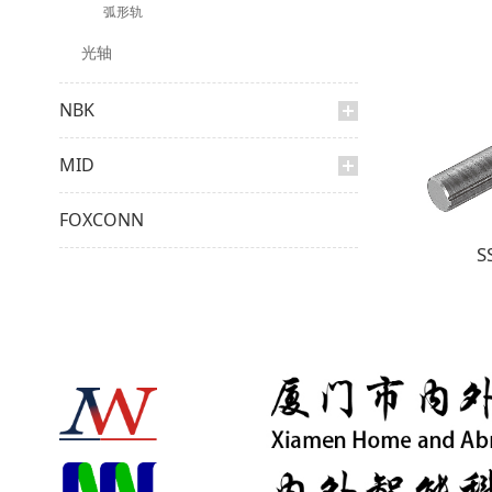
弧形轨
光轴
NBK
MID
FOXCONN
S