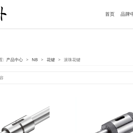
首页
品牌
置:
产品中心
>
NB
>
花键
>
滚珠花键