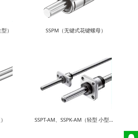
柱型）
SSPM（无键式花键螺母）
型）
SSPT-AM、SSPK-AM（轻型 小型外筒法兰型）