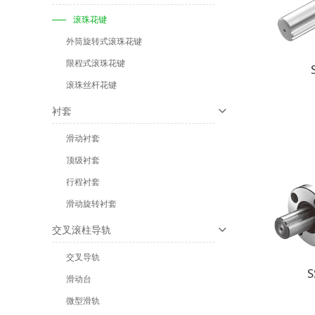
滚珠花键
外筒旋转式滚珠花键
限程式滚珠花键
滚珠丝杆花键
衬套
滑动衬套
顶级衬套
行程衬套
滑动旋转衬套
交叉滚柱导轨
交叉导轨
滑动台
微型滑轨