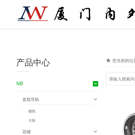
产品中心
您当前的位
NB
直线导轨
微轨
大轨
花键