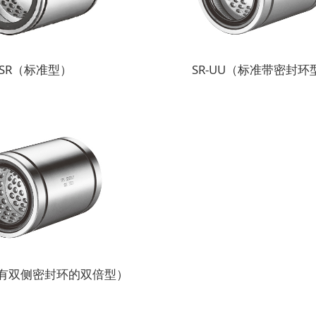
SR（标准型）
SR-UU（标准带密封环
U（有双侧密封环的双倍型）