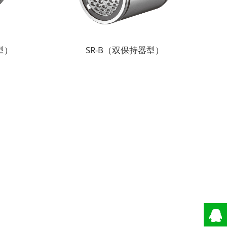
型）
SR-B（双保持器型）