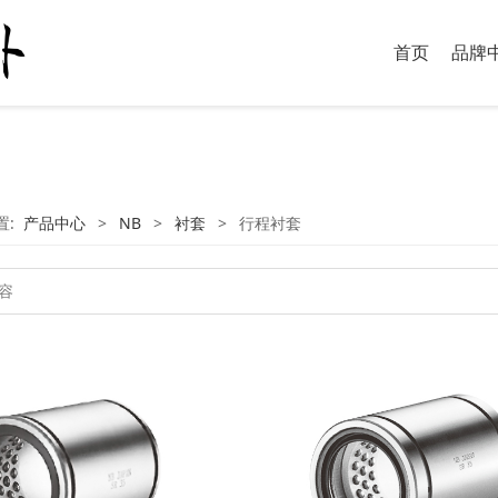
首页
品牌
置:
产品中心
>
NB
>
衬套
>
行程衬套